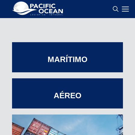
MARÍTIMO
AÉREO